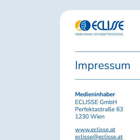
Impressum
Medieninhaber
ECLISSE GmbH
Perfektastraße 63
1230 Wien
www.eclisse.at
eclisse@eclisse.at