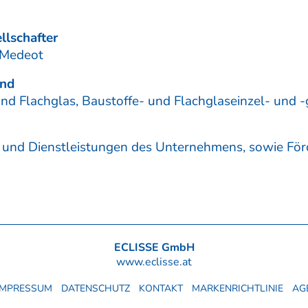
llschafter
 Medeot
and
nd Flachglas, Baustoffe- und Flachglaseinzel- und 
 und Dienstleistungen des Unternehmens, sowie Fö
ECLISSE GmbH
www.eclisse.at
IMPRESSUM
DATENSCHUTZ
KONTAKT
MARKENRICHTLINIE
AG